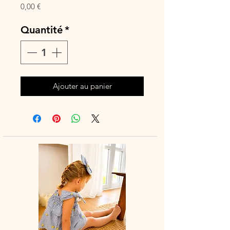
Prix
0,00 €
Quantité
*
Ajouter au panier