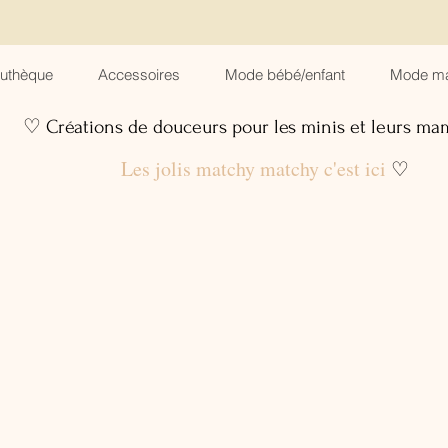
suthèque
Accessoires
Mode bébé/enfant
Mode m
♡ Créations de douceurs pour les minis et leurs m
Les jolis matchy matchy c'est ici
♡