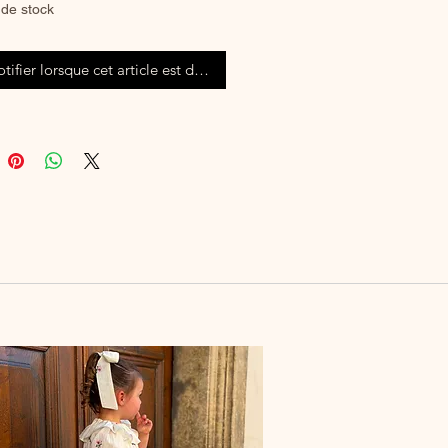
de stock
tifier lorsque cet article est disponible