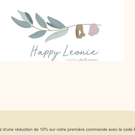
tez d'une réduction de 10% sur votre première commande avec le co