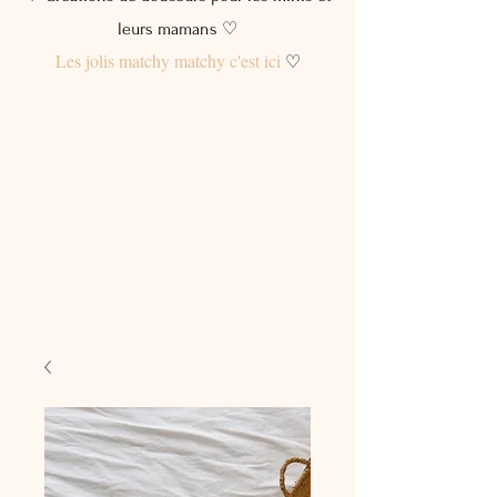
leurs mamans ♡
Les jolis matchy matchy c'est ici
♡