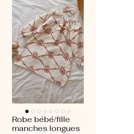
Robe bébé/fille
manches longues