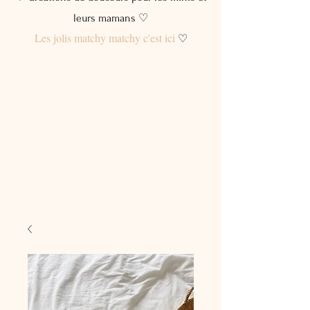
leurs mamans ♡
Les jolis matchy matchy c'est ici
♡