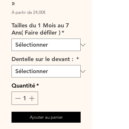
»
Prix
À partir de
24,00€
promotionnel
Tailles du 1 Mois au 7
Ans( Faire défiler )
*
Dentelle sur le devant :
*
Quantité
*
Ajouter au panier