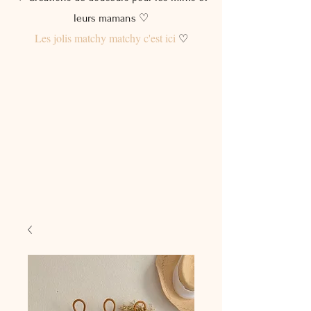
leurs mamans ♡
Les jolis matchy matchy c'est ici
♡