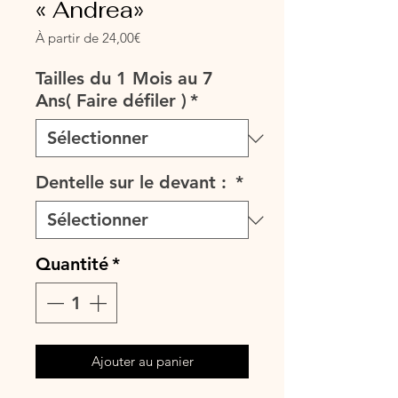
« Andrea»
Prix
À partir de
24,00€
promotionnel
Tailles du 1 Mois au 7
Ans( Faire défiler )
*
Dentelle sur le devant :
*
Quantité
*
Ajouter au panier