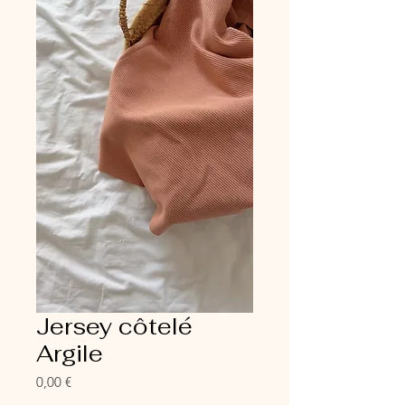
Jersey côtelé
Argile
Prix
0,00 €