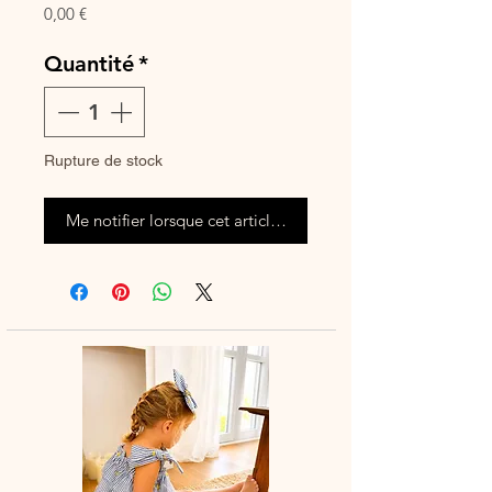
Prix
0,00 €
Quantité
*
Rupture de stock
Me notifier lorsque cet article est disponible