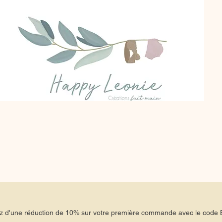
tez d'une réduction de 10% sur votre première commande avec le co