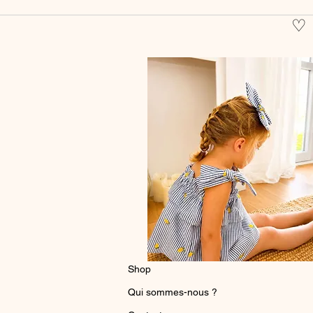
♡
Shop
Qui sommes-nous ?