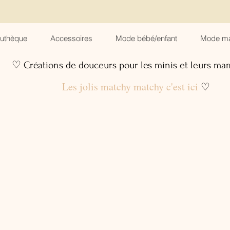
suthèque
Accessoires
Mode bébé/enfant
Mode m
♡ Créations de douceurs pour les minis et leurs m
Les jolis matchy matchy c'est ici
♡