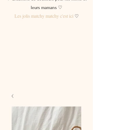
leurs mamans ♡
Les jolis matchy matchy c'est ici
♡