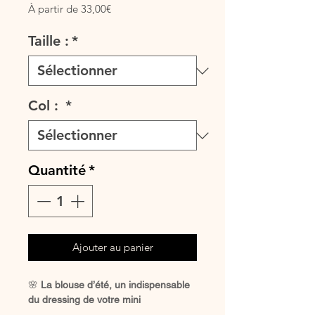
Prix
À partir de
33,00€
promotionnel
Taille :
*
Col :
*
Quantité
*
Ajouter au panier
🌸
La blouse d’été, un indispensable
du dressing de votre mini