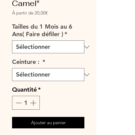
Camel"
Prix
À partir de
20,00€
promotionnel
Tailles du 1 Mois au 6
Ans( Faire défiler )
*
Ceinture :
*
Quantité
*
Ajouter au panier