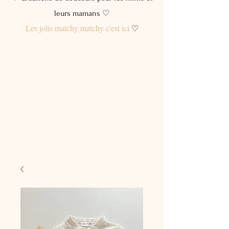
leurs mamans ♡
Les jolis matchy matchy c'est ici
♡