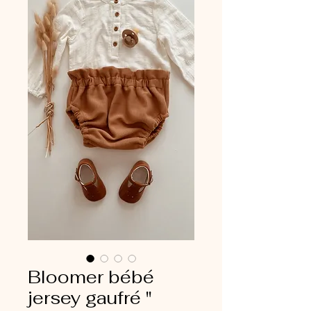
Bloomer bébé
jersey gaufré "