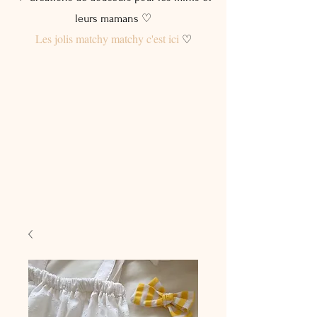
leurs mamans ♡
Les jolis matchy matchy c'est ici
♡