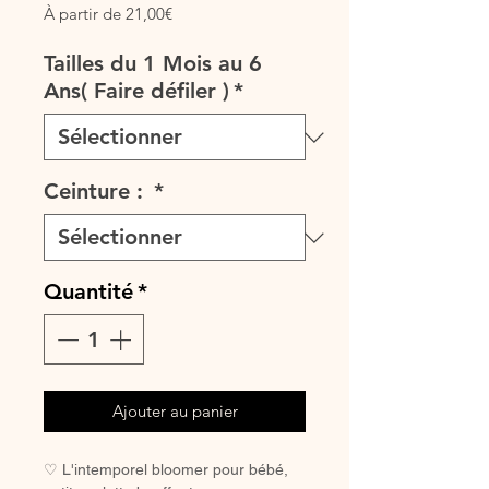
Prix
À partir de
21,00€
promotionnel
Tailles du 1 Mois au 6
Ans( Faire défiler )
*
Ceinture :
*
Quantité
*
Ajouter au panier
♡ L'intemporel bloomer pour bébé,