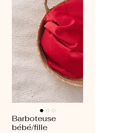
Barboteuse
bébé/fille