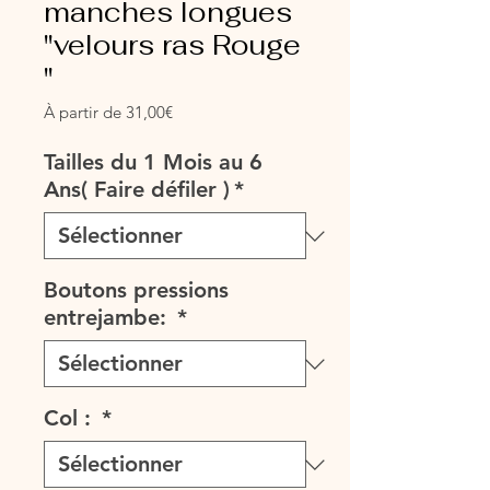
manches longues
"velours ras Rouge
"
Prix
À partir de
31,00€
promotionnel
Tailles du 1 Mois au 6
Ans( Faire défiler )
*
Boutons pressions
entrejambe:
*
Col :
*