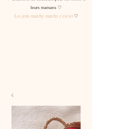
leurs mamans ♡
Les jolis matchy matchy c'est ici
♡