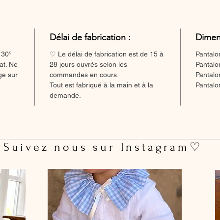
Délai de fabrication :
Dimen
 30°
♡ Le délai de fabrication est de 15 à
Pantalo
at. Ne
28 jours ouvrés selon les
Pantalo
ge sur
commandes en cours.
Pantalo
Tout est fabriqué à la main et à la
Pantalo
demande.
 Suivez nous sur Instagram♡