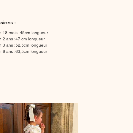
sions :
n 18 mois :45cm longueur
n 2 ans :47 cm longueur
n 3 ans :52,5cm longueur
n 6 ans :63,5cm longueur