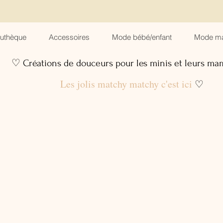
suthèque
Accessoires
Mode bébé/enfant
Mode m
♡ Créations de douceurs pour les minis et leurs m
Les jolis matchy matchy c'est ici
♡