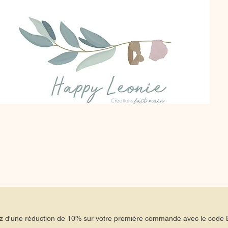
tez d'une réduction de 10% sur votre première commande avec le co