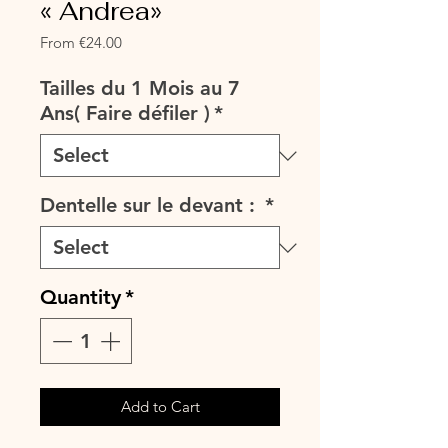
« Andrea»
Sale
From
€24.00
Price
Tailles du 1 Mois au 7
Ans( Faire défiler )
*
Dentelle sur le devant :
*
Quantity
*
Add to Cart