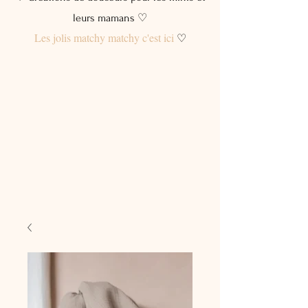
leurs mamans ♡
Les jolis matchy matchy c'est ici
♡