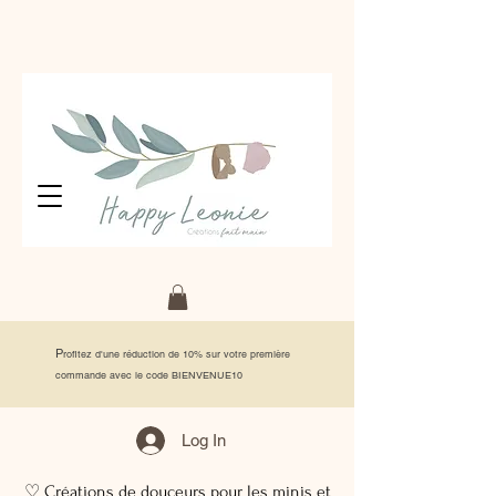
P
rofitez d'une réduction de 10% sur votre première
commande avec le code BIENVENUE10
Log In
♡ Créations de douceurs pour les minis et