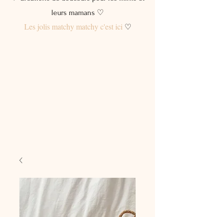
leurs mamans ♡
Les jolis matchy matchy c'est ici
♡