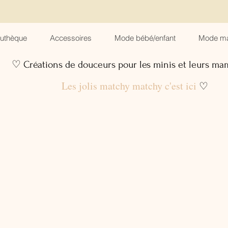
suthèque
Accessoires
Mode bébé/enfant
Mode m
♡ Créations de douceurs pour les minis et leurs m
Les jolis matchy matchy c'est ici
♡