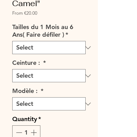
Camel"
Sale
From
€20.00
Price
Tailles du 1 Mois au 6
Ans( Faire défiler )
*
Ceinture :
*
Modèle :
*
Quantity
*