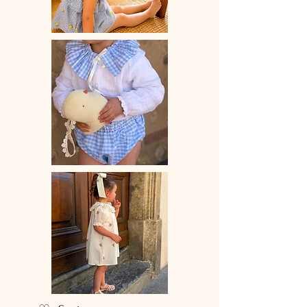
•Convient aussi bien aux looks du
quotidien qu’aux grandes occasions