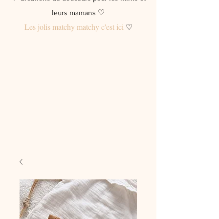
leurs mamans ♡
Les jolis matchy matchy c'est ici
♡